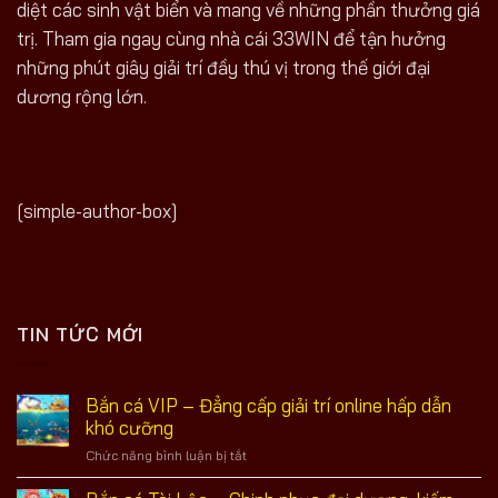
diệt các sinh vật biển và mang về những phần thưởng giá
trị. Tham gia ngay cùng nhà cái 33WIN để tận hưởng
những phút giây giải trí đầy thú vị trong thế giới đại
dương rộng lớn.
[simple-author-box]
TIN TỨC MỚI
Bắn cá VIP – Đẳng cấp giải trí online hấp dẫn
khó cưỡng
Chức năng bình luận bị tắt
ở
Bắn
cá