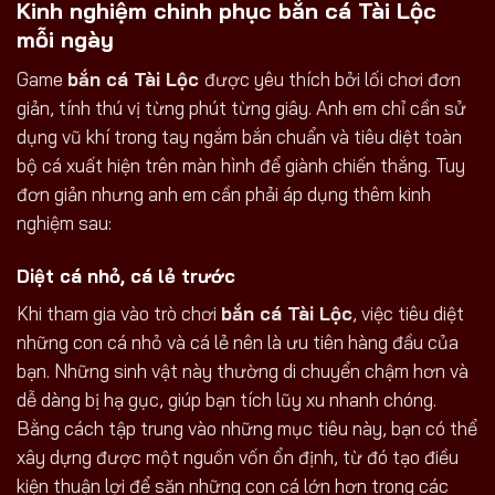
Kinh nghiệm chinh phục bắn cá Tài Lộc
mỗi ngày
Game
bắn cá Tài Lộc
được yêu thích bởi lối chơi đơn
giản, tính thú vị từng phút từng giây. Anh em chỉ cần sử
dụng vũ khí trong tay ngắm bắn chuẩn và tiêu diệt toàn
bộ cá xuất hiện trên màn hình để giành chiến thắng. Tuy
đơn giản nhưng anh em cần phải áp dụng thêm kinh
nghiệm sau:
Diệt cá nhỏ, cá lẻ trước
Khi tham gia vào trò chơi
bắn cá Tài Lộc
, việc tiêu diệt
những con cá nhỏ và cá lẻ nên là ưu tiên hàng đầu của
bạn. Những sinh vật này thường di chuyển chậm hơn và
dễ dàng bị hạ gục, giúp bạn tích lũy xu nhanh chóng.
Bằng cách tập trung vào những mục tiêu này, bạn có thể
xây dựng được một nguồn vốn ổn định, từ đó tạo điều
kiện thuận lợi để săn những con cá lớn hơn trong các