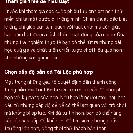
Tham gia free để hiểu luật
Trước khi tham gia các cuộc phiêu lưu anh em nên thử
miễn phí là một bước đi thông minh. Chiến thuật đặc biệt
không chỉ giúp bạn làm quen với luật chơi mà còn giúp
bạn nắm bắt được cách thức hoạt động của game. Qua
những trải nghiệm thực tế bạn có thể rút ra những bài
học quý giá và phát triển chiến lược chơi hiệu quả hơn
cho những ván game sau.
Chọn cấp độ bắn cá Tài Lộc phù hợp
Một trong những yếu tố quyết định đến thành công
trong
bắn cá Tài Lộc
là việc lựa chọn cấp độ chơi phù
hợp với kỹ năng của bạn. Nếu bạn là người mới, hãy bắt
đầu từ những cấp độ dễ để có thể làm quen với trò chơi
mà không bị áp lực. Khi đã tự tin hơn, bạn có thể nâng
cấp lên các cấp độ khó hơn để tìm kiếm những phần
thưởng lớn hơn, đồng thời thử thách bản thân.