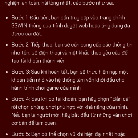
nghiệm an toàn, hài lòng nhất, các bước như sau:
Bước 1: Đầu tiên, bạn cần truy cập vào trang chính
33WIN thông qua trình duyệt web hoặc ứng dụng đã
được cài đặt.
Bước 2: Tiếp theo, bạn sẽ cần cung cấp các thông tin
như tên, số điện thoại và mật khẩu theo yêu cầu để
tạo tài khoản thành viên.
Bước 3: Sau khi hoàn tất, bạn sẽ thực hiện nạp một
khoản tiền nhỏ vào hệ thống làm vốn khởi đầu cho
hành trình chơi game của mình.
Bước 4: Sau khi có tài khoản, bạn hãy chọn “Bắn cá”
rồi chọn phòng chơi phù hợp với khả năng của mình.
Nếu bạn là người mới, hãy bắt đầu từ những ván chơi
cơ bản để làm quen.
Bước 5: Bạn có thể chọn vũ khí hiện đại nhất hoặc