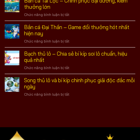
Bắn cá Tài Lộc – Chinh phục đại dương, kiếm
VIP
thưởng lớn
–
Chức năng bình luận bị tắt
ở
Đẳng
Bắn
cấp
cá
Bắn cá Đại Thần – Game đổi thưởng hót nhất
giải
Tài
hiện nay
trí
Lộc
online
Chức năng bình luận bị tắt
ở
–
hấp
Bắn
Chinh
dẫn
cá
Bạch thủ lô – Chia sẻ bí kíp soi lô chuẩn, hiệu
phục
khó
Đại
quả nhất
đại
cưỡng
Thần
dương,
Chức năng bình luận bị tắt
ở
–
kiếm
Bạch
Game
thưởng
thủ
Song thủ lô và bí kíp chinh phục giải độc đắc mỗi
đổi
lớn
lô
ngày
thưởng
–
hót
Chức năng bình luận bị tắt
ở
Chia
nhất
Song
sẻ
hiện
thủ
bí
nay
lô
kíp
và
soi
bí
lô
kíp
chuẩn,
chinh
hiệu
phục