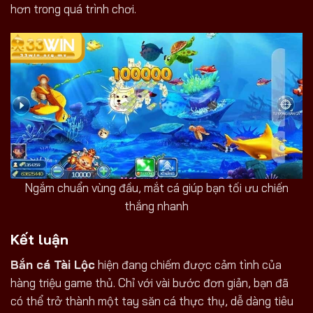
hơn trong quá trình chơi.
Ngắm chuẩn vùng đầu, mắt cá giúp bạn tối ưu chiến
thắng nhanh
Kết luận
Bắn cá Tài Lộc
hiện đang chiếm được cảm tình của
hàng triệu game thủ. Chỉ với vài bước đơn giản, bạn đã
có thể trở thành một tay săn cá thực thụ, dễ dàng tiêu