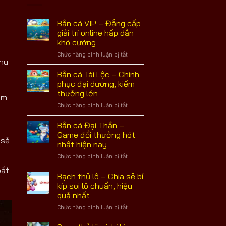
Bắn cá VIP – Đẳng cấp
giải trí online hấp dẫn
khó cưỡng
Chức năng bình luận bị tắt
ở
thu
Bắn
cá
Bắn cá Tài Lộc – Chinh
VIP
phục đại dương, kiếm
–
thưởng lớn
ệm
Đẳng
Chức năng bình luận bị tắt
ở
cấp
Bắn
giải
cá
trí
Bắn cá Đại Thần –
Tài
online
Game đổi thưởng hót
 sẻ
Lộc
hấp
nhất hiện nay
–
dẫn
Chức năng bình luận bị tắt
ở
Chinh
khó
Bắn
phục
cưỡng
bất
cá
đại
Bạch thủ lô – Chia sẻ bí
Đại
dương,
kíp soi lô chuẩn, hiệu
Thần
kiếm
quả nhất
–
thưởng
Chức năng bình luận bị tắt
ở
Game
lớn
Bạch
đổi
thủ
thưởng