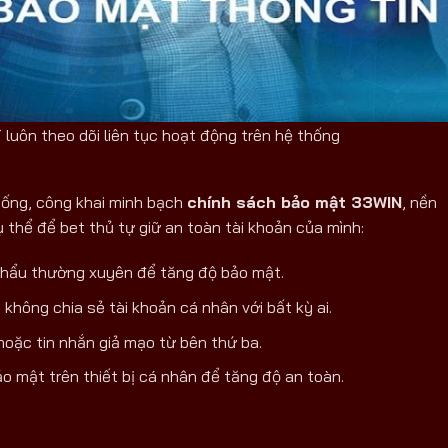
 luôn theo dõi liên tục hoạt động trên hệ thống
hống, công khai minh bạch
chính sách bảo mật 33WIN
, nền
thể để bet thủ tự giữ an toàn tài khoản của mình:
khẩu thường xuyên để tăng độ bảo mật.
không chia sẻ tài khoản cá nhân với bất kỳ ai.
hoặc tin nhắn giả mạo từ bên thứ ba.
 mật trên thiết bị cá nhân để tăng độ an toàn.