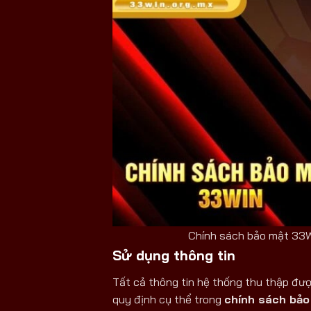
Chính sách bảo mật 33W
Sử dụng thông tin
Tất cả thông tin hệ thống thu thập đư
quy định cụ thể trong
chính sách bả