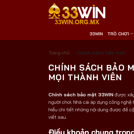
Bỏ
qua
nội
dung
33WIN
TRÒ CHƠI
Trang chủ
-
Chính sách bảo mật
CHÍNH SÁCH BẢO M
MỌI THÀNH VIÊN
Chính sách bảo mật 33WIN
được xây
người chơi. Nhà cái áp dụng công nghệ hi
hiểu chi tiết những nội dung được đề c
viết sau.
Điều khoản chung tron