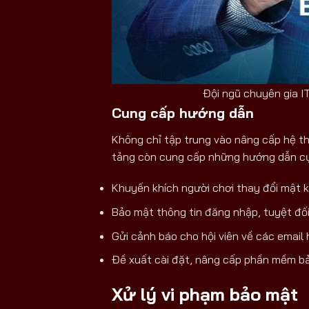
Đội ngũ chuyên gia IT
Cung cấp hướng dẫn
Không chỉ tập trung vào nâng cấp hệ t
tảng còn cung cấp những hướng dẫn cụ 
Khuyến khích người chơi thay đổi mật 
Bảo mật thông tin đăng nhập, tuyệt đối 
Gửi cảnh báo cho hội viên về các email 
Đề xuất cài đặt, nâng cấp phần mềm bảo
Xử lý vi phạm bảo mật