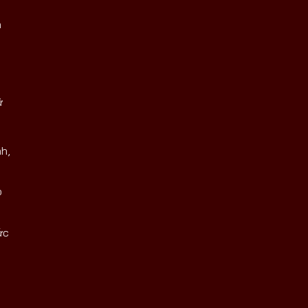
n
ữ
nh,
o
ức