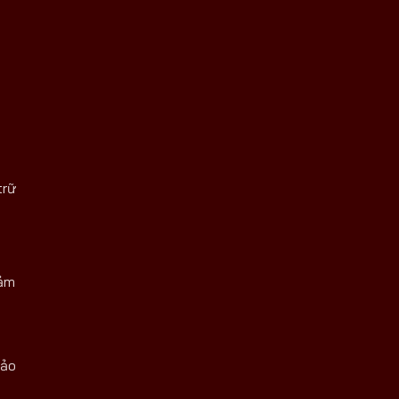
trữ
đảm
bảo