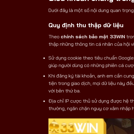
Dưới đây là một số nội dung quan trọng 
Quy định thu thập dữ liệu
Theo
chính sách bảo mật 33WIN
tron
thập những thông tin cá nhân của hội v
Sử dụng cookie theo tiêu chuẩn Google, 
giúp người dùng có những phiên cá cược
Khi đăng ký tài khoản, anh em cần cung 
tiện trong giao dịch, mọi dữ liệu này đ
với bên thứ ba.
Địa chỉ IP cược thủ sử dụng được hệ thố
thường, ngăn chặn nguy cơ xâm nhập h