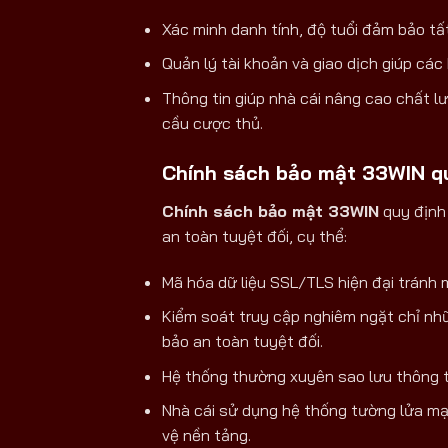
Xác minh danh tính, độ tuổi đảm bảo tấ
Quản lý tài khoản và giao dịch giúp các
Thông tin giúp nhà cái nâng cao chất l
cầu cược thủ.
Chính sách bảo mật 33WIN qu
Chính sách bảo mật 33WIN
quy định 
an toàn tuyệt đối, cụ thể:
Mã hóa dữ liệu SSL/TLS hiện đại tránh m
Kiểm soát truy cập nghiêm ngặt chỉ nh
bảo an toàn tuyệt đối.
Hệ thống thường xuyên sao lưu thông ti
Nhà cái sử dụng hệ thống tường lửa m
vệ nền tảng.