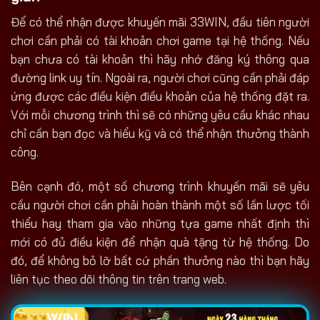
Để có thể nhận được khuyến mãi 33WIN, đầu tiên người
chơi cần phải có tài khoản chơi game tại hệ thống. Nếu
bạn chưa có tài khoản thì hãy nhớ đăng ký thông qua
đường link uy tín. Ngoài ra, người chơi cũng cần phải đáp
ứng được các điều kiện điều khoản của hệ thống đặt ra.
Với mỗi chương trình thì sẽ có những yêu cầu khác nhau
chỉ cần bạn đọc và hiểu kỹ và có thể nhận thưởng thành
công.
Bên cạnh đó, một số chương trình khuyến mãi sẽ yêu
cầu người chơi cần phải hoàn thành một số lần lược tối
thiểu hay tham gia vào những tựa game nhất định thì
mới có đủ điều kiện để nhận quà tặng từ hệ thống. Do
đó, để không bỏ lỡ bất cứ phần thưởng nào thì bạn hãy
liên tục theo dõi thông tin trên trang web.