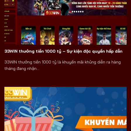
33WIN thưởng tiền 1000 tỷ – Sự kiện độc quyền hấp dẫn
33WIN thưởng tiền 1000 tỷ là khuyến mãi khủng diễn ra hàng
tháng đang nhận...