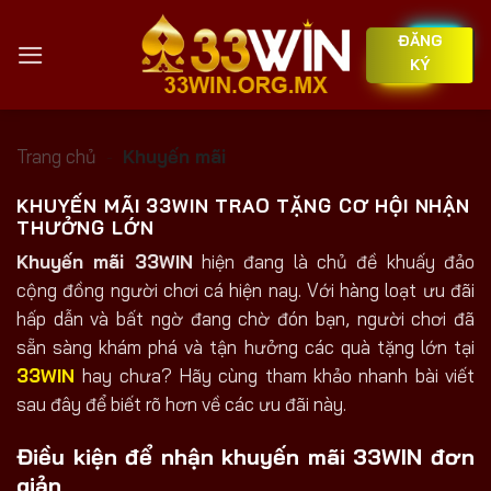
Bỏ
ĐĂNG
qua
KÝ
nội
dung
Trang chủ
-
Khuyến mãi
KHUYẾN MÃI 33WIN TRAO TẶNG CƠ HỘI NHẬN
THƯỞNG LỚN
Khuyến mãi 33WIN
hiện đang là chủ đề khuấy đảo
cộng đồng người chơi cá hiện nay. Với hàng loạt ưu đãi
hấp dẫn và bất ngờ đang chờ đón bạn, người chơi đã
sẵn sàng khám phá và tận hưởng các quà tặng lớn tại
33WIN
hay chưa? Hãy cùng tham khảo nhanh bài viết
sau đây để biết rõ hơn về các ưu đãi này.
Điều kiện để nhận khuyến mãi 33WIN đơn
giản