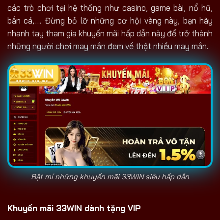
các trò chơi tại hệ thống như casino, game bài, nổ hũ,
bắn cá,…. Đừng bỏ lỡ những cơ hội vàng này, bạn hãy
nhanh tay tham gia khuyến mãi hấp dẫn này để trở thành
những người chơi may mắn đem về thật nhiều may mắn.
Bật mí những khuyến mãi 33WIN siêu hấp dẫn
Khuyến mãi 33WIN dành tặng VIP