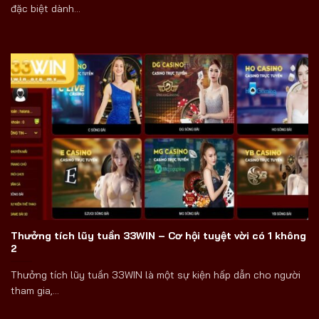
đặc biệt dành...
Thưởng tích lũy tuần 33WIN – Cơ hội tuyệt vời có 1 không
2
Thưởng tích lũy tuần 33WIN là một sự kiện hấp dẫn cho người
tham gia,...