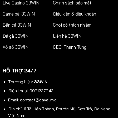
Live Casino 33WIN
Chính sách bảo mật
Game bài 33WIN
Điều kiện & điều khoản
Bắn cá 33WIN
Chơi có trách nhiệm
Đá gà 33WIN
Liên hệ 33WIN
Xổ số 33WIN
CEO: Thanh Tùng
HỖ TRỢ 24/7
Thương hiệu:
33WIN
Điện thoại: 0931227342
Email:
contact@caval.mx
Địa chỉ: 11 Tô Hiến Thành, Phước Mỹ, Sơn Trà, Đà Nẵng ,
Việt Nam