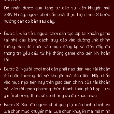
Để nhận được quà tặng từ các sự kiện khuyến mãi
33WIN này, người chơi cần phải thực hiện theo 3 bước
hướng dẫn cơ bản sau đây.
Bước 1: Đầu tiên, người chơi cần tạo lập tài khoản game
tại nhà cáu bằng cách truy cập vào đường link chính
thống. Sau đó nhấn vào mục đăng ký và điền đầy đủ
thông tin yêu cầu từ hệ thống game cho đến khi hoàn
tất.
Bước 2: Người chơi mới cần phải nạp tiền vào tài khoản
để nhận thưởng đối với khuyến mãi đầu tiên. Hãy nhấn
vào mục nạp tiền nay trên giao diện chính của tài khoản
hội viên rồi chọn phương thức thanh toán phù hợp. Lưu
ý mỗi phương thức sẽ có những ưu đãi khác nhau.
Bước 3: Sau đó người chơi quay lại màn hình chính và
lựa chọn mục khuyến mãi. Lựa chọn khuyến mãi mà mình