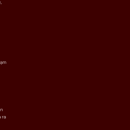
,
tạm
án
 ra