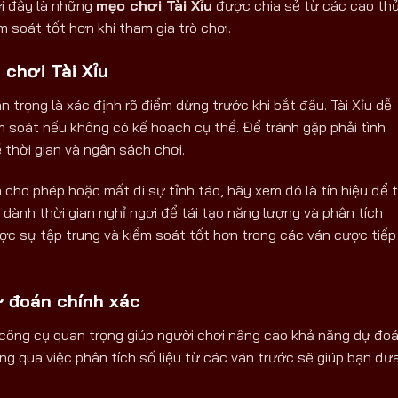
ới đây là những
mẹo chơi Tài Xỉu
được chia sẻ từ các cao thủ
m soát tốt hơn khi tham gia trò chơi.
chơi Tài Xỉu
 trọng là xác định rõ điểm dừng trước khi bắt đầu. Tài Xỉu dễ
m soát nếu không có kế hoạch cụ thể. Để tránh gặp phải tình
ề thời gian và ngân sách chơi.
cho phép hoặc mất đi sự tỉnh táo, hãy xem đó là tín hiệu để 
y dành thời gian nghỉ ngơi để tái tạo năng lượng và phân tích
ược sự tập trung và kiểm soát tốt hơn trong các ván cược tiếp
 đoán chính xác
là công cụ quan trọng giúp người chơi nâng cao khả năng dự đo
g qua việc phân tích số liệu từ các ván trước sẽ giúp bạn đưa