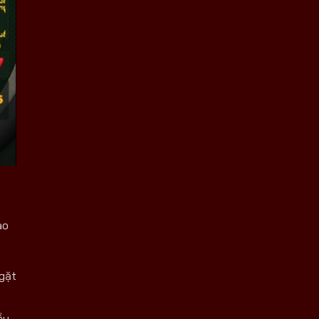
ao
ngặt
ều