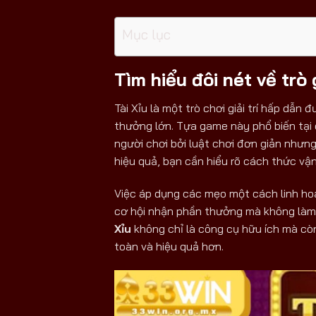
Mục lục
Tìm hiểu đôi nét về trò
Tài Xỉu là một trò chơi giải trí hấp dẫn
thưởng lớn. Tựa game này phổ biến tại 
người chơi bởi luật chơi đơn giản nhưng
hiệu quả, bạn cần hiểu rõ cách thức vậ
Việc áp dụng các mẹo một cách linh hoạ
cơ hội nhận phần thưởng mà không làm ả
Xỉu
không chỉ là công cụ hữu ích mà còn
toàn và hiệu quả hơn.