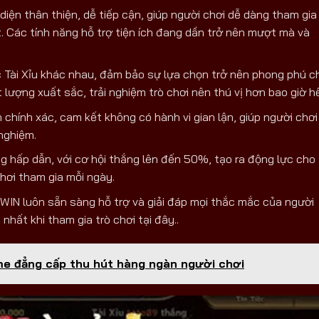
diện thân thiện, dễ tiếp cận, giúp người chơi dễ dàng tham gia
t. Các tính năng hỗ trợ tiện ích đang dần trở nên mượt mà và
c Tài Xỉu khác nhau, đảm bảo sự lựa chọn trở nên phong phú c
lượng xuất sắc, trải nghiệm trò chơi nên thú vị hơn bao giờ hế
chính xác, cam kết không có hành vi gian lận, giúp người chơi
nghiệm.
ng hấp dẫn, với cơ hội thắng lên đến 50%, tạo ra động lực cho
hơi tham gia mỗi ngày.
WIN luôn sẵn sàng hỗ trợ và giải đáp mọi thắc mắc của người
 nhất khi tham gia trò chơi tại đây..
e đẳng cấp thu hút hàng ngàn người chơi