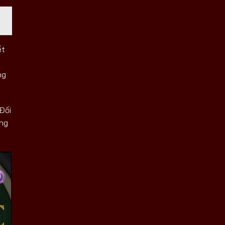
ết
ng
 Đối
ong