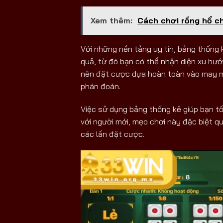
Xem thêm:
Cách chơi rồng hổ c
Với những nền tảng uy tín, bảng thống k
quả, từ đó bạn có thể nhận diện xu hư
nên đặt cược dựa hoàn toàn vào may mắ
phán đoán.
Việc sử dụng bảng thống kê giúp bạn tối
với người mới, mẹo chơi này đặc biệt q
các lần đặt cược.