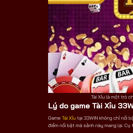
Tài Xỉu là một trò c
Lý do game Tài Xỉu 33
Game
Tài Xỉu
tại 33WIN không chỉ nổi bậ
điểm nổi bật mà sảnh này mang lại. Cụ 